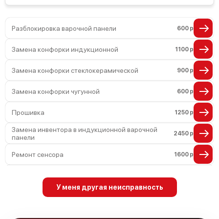
Разблокировка варочной панели
600 р
Замена конфорки индукционной
1100 р
Замена конфорки стеклокерамической
900 р
Замена конфорки чугунной
600 р
Прошивка
1250 р
Замена инвентора в индукционной варочной
2450 р
панели
Ремонт сенсора
1600 р
Замена панели управления
1600 р
У меня другая неисправность
Ремонт модуля управления
1900 р
Ремонт переключателя
750 р