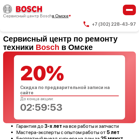
Сервисный центр Bosch
в Омске
+7 (302) 228-43-97
Сервисный центр по ремонту
техники
Bosch
в Омске
20%
Скидка по предварительной записи на
сайте
До конца акции:
02:59:52
Гарантия до
3-х лет
на все работы и запчасти
Мастера-эксперты с опытом работы от
5 лет
Бесплатный выезд курьера на дом за
25 минут