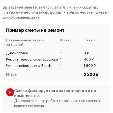
Вы заранее знаете, за что платите. Никаких скрытых
платежей и неожиданных доплат - только честная смета и
фиксированная цена.
Пример сметы на ремонт
Наименование работ и
Кол-во
Цена, ₽
запчастей
Диагностика
1
0 ₽
Ремонт термоблока/пароблока
1
400 ₽
Чистка кофемашины Bosch
1
1 800 ₽
Итого
2 200 ₽
Смета фиксируется в заказ-наряде и не
₽
изменяется.
Дополнительные работы выполняются только с
вашего согласия