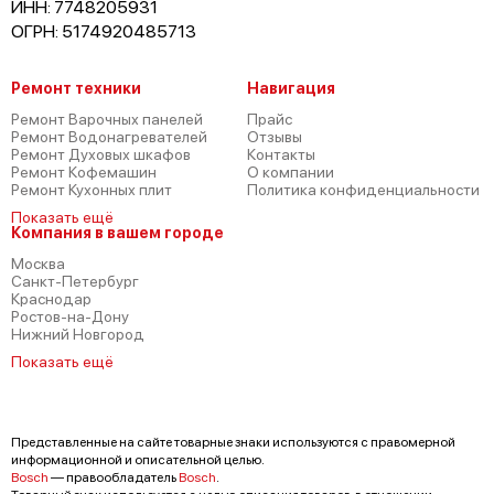
ИНН: 7748205931
ОГРН: 5174920485713
Ремонт техники
Навигация
Ремонт Варочных панелей
Прайс
Ремонт Водонагревателей
Отзывы
Ремонт Духовых шкафов
Контакты
Ремонт Кофемашин
О компании
Ремонт Кухонных плит
Политика конфиденциальности
Показать ещё
Компания в вашем городе
Москва
Санкт-Петербург
Краснодар
Ростов-на-Дону
Нижний Новгород
Показать ещё
Представленные на сайте товарные знаки используются с правомерной
информационной и описательной целью.
Bosch
— правообладатель
Bosch
.