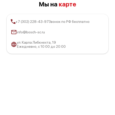
Мы на
карте
+7 (302) 228-43-97
Звонок по РФ бесплатно
info@bosch-sc.ru
ул. Карла Либкнехта, 19
Ежедневно, с 10:00 до 20:00